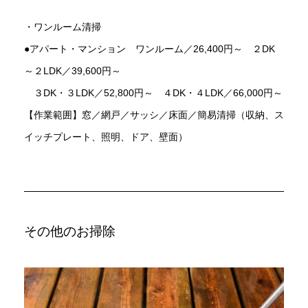
・ワンルーム清掃
●アパート・マンション ワンルーム／26,400円～ ２DK
～２LDK／39,600円～
３DK・３LDK／52,800円～ ４DK・４LDK／66,000円～
【作業範囲】窓／網戸／サッシ／床面／簡易清掃（収納、ス
イッチプレート、照明、ドア、壁面）
その他のお掃除