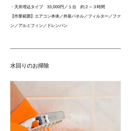
・天井埋込タイプ 33,000円／１台 約２～３時間
【作業範囲】エアコン本体／外装パネル／フィルター／ファ
ン／アルミフィン／ドレンパン
水回りのお掃除