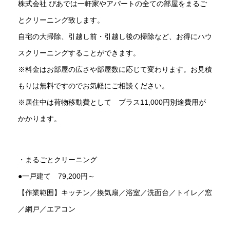
株式会社 ぴあでは一軒家やアパートの全ての部屋をまるご
とクリーニング致します。
自宅の大掃除、引越し前・引越し後の掃除など、お得にハウ
スクリーニングすることができます。
※料金はお部屋の広さや部屋数に応じて変わります。お見積
もりは無料ですのでお気軽にご相談ください。
※居住中は荷物移動費として プラス11,000円別途費用が
かかります。
・まるごとクリーニング
●一戸建て 79,200円～
【作業範囲】キッチン／換気扇／浴室／洗面台／トイレ／窓
／網戸／エアコン