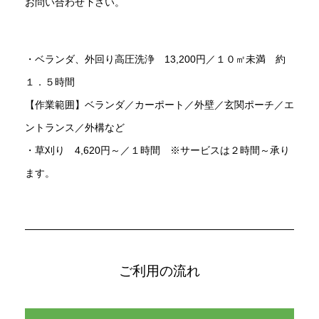
お問い合わせ下さい。
・ベランダ、外回り高圧洗浄 13,200円／１０㎡未満 約
１．５時間
【作業範囲】ベランダ／カーポート／外壁／玄関ポーチ／エ
ントランス／外構など
・草刈り 4,620円～／１時間 ※サービスは２時間～承り
ます。
ご利用の流れ