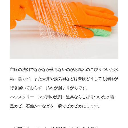
市販の洗剤でなかなか落ちないのがお風呂のこびりついた水
垢、黒カビ。また天井や換気扇などは普段どうしても掃除が
行き届いておらず、汚れが溜まりがちです。
ハウスクリーニング用の洗剤、道具ならこびりついた水垢、
黒カビ、石鹸かすなどを一瞬でピカピカにします。