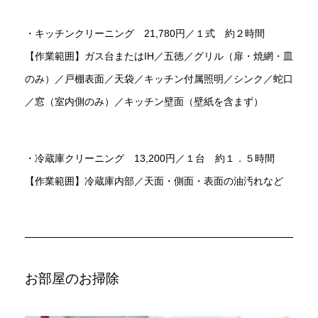
・キッチンクリーニング 21,780円／１式 約２時間
【作業範囲】ガス台またはIH／五徳／グリル（扉・焼網・皿
のみ）／戸棚表面／天袋／キッチン付属照明／シンク／蛇口
／窓（室内側のみ）／キッチン壁面（壁紙を含まず）
・冷蔵庫クリーニング 13,200円／１台 約１．５時間
【作業範囲】冷蔵庫内部／天面・側面・表面の油汚れなど
お部屋のお掃除