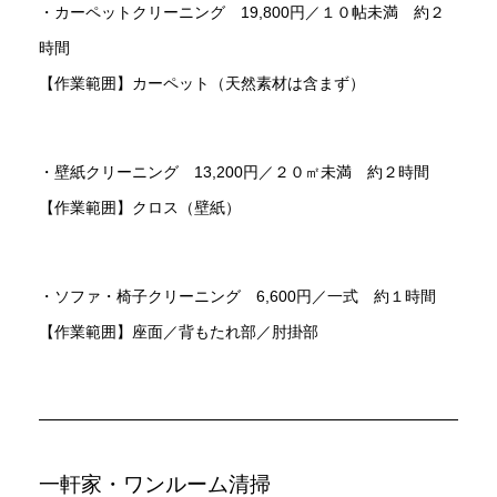
・カーペットクリーニング 19,800円／１０帖未満 約２
時間
【作業範囲】カーペット（天然素材は含まず）
・壁紙クリーニング 13,200円／２０㎡未満 約２時間
【作業範囲】クロス（壁紙）
・ソファ・椅子クリーニング 6,600円／一式 約１時間
【作業範囲】座面／背もたれ部／肘掛部
一軒家・ワンルーム清掃