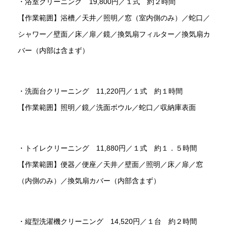
・浴室クリーニング 19,800円／１式 約２時間
【作業範囲】浴槽／天井／照明／窓（室内側のみ）／蛇口／
シャワー／壁面／床／扉／鏡／換気扇フィルター／換気扇カ
バー（内部は含まず）
・洗面台クリーニング 11,220円／１式 約１時間
【作業範囲】照明／鏡／洗面ボウル／蛇口／収納庫表面
・トイレクリーニング 11,880円／１式 約１．５時間
【作業範囲】便器／便座／天井／壁面／照明／床／扉／窓
（内側のみ）／換気扇カバー（内部含まず）
・縦型洗濯機クリーニング 14,520円／１台 約２時間