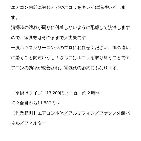
エアコン内部に潜むカビやホコリをキレイに洗浄いたしま
す。
清掃時の汚れが周りに付着しないように配慮して洗浄します
ので、家具等はそのままで大丈夫です。
一度ハウスクリーニングのプロにお任せください。風の違い
に驚くこと間違いなし！さらにはホコリを取り除くことでエ
アコンの効率が改善され、電気代の節約にもなります。
・壁掛けタイプ 13,200円／１台 約２時間
※２台目から11,880円～
【作業範囲】エアコン本体／アルミフィン／ファン／外装パ
ネル／フィルター